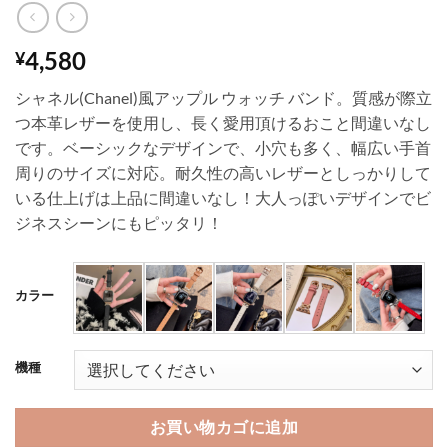
4,580
¥
シャネル(Chanel)風アップル ウォッチ バンド。質感が際立
つ本革レザーを使用し、長く愛用頂けるおこと間違いなし
です。ベーシックなデザインで、小穴も多く、幅広い手首
周りのサイズに対応。耐久性の高いレザーとしっかりして
いる仕上げは上品に間違いなし！大人っぽいデザインでビ
ジネスシーンにもピッタリ！
カラー
機種
お買い物カゴに追加