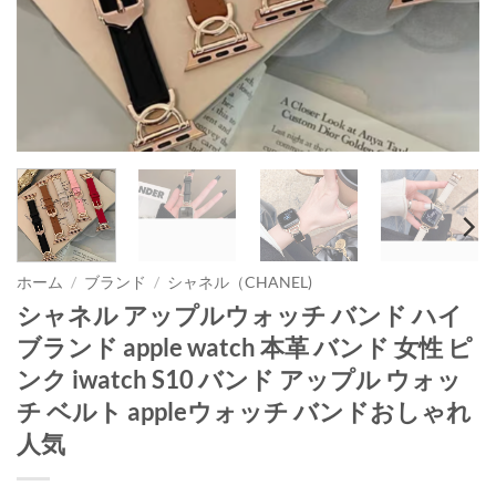
ホーム
/
ブランド
/
シャネル（CHANEL)
シャネル アップルウォッチ バンド ハイ
ブランド apple watch 本革 バンド 女性 ピ
ンク iwatch S10 バンド アップル ウォッ
チ ベルト appleウォッチ バンドおしゃれ
人気