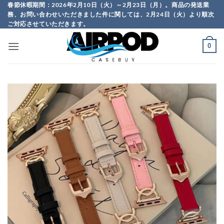
Skip
春節休暇期間：2026年2月10日（火）～2月23日（月）。商品の発送業
務、お問い合わせいただきました件に関しては、2月24日（火）より順次
to
ご対応させていただきます。
content
0