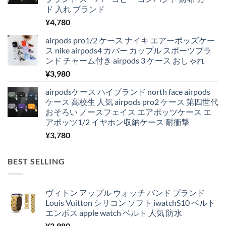
ド 入れ ブランド
¥
4,780
airpods pro1/2 ケース ナイキ エアーポッズケー
ス nike airpods4 カバー カップル スポーツブラ
ンド チャーム付き airpods 3 ケース おしゃれ
¥
3,980
airpodsケース ハイブランド north face airpods
ケース 高校生 人気 airpods pro2 ケース 第四世代
おそろい ノースフェイス エアポッツケース エ
アポッツ1/2 イヤホン収納ケース 耐衝撃
¥
3,780
BEST SELLING
ヴィトン アップル ウォッチ バンド ブランド
Louis Vuitton シリコン ソフト iwatchS10 ベルト
エンボス apple watch ベルト 人気 防水
¥
3,980