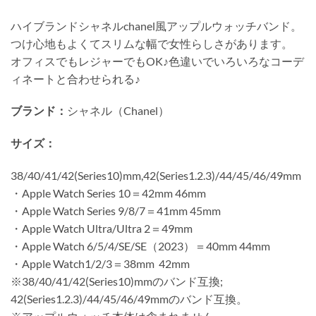
ハイブランドシャネルchanel風アップルウォッチバンド。
つけ心地もよくてスリムな幅で女性らしさがあります。
オフィスでもレジャーでもOK♪色違いでいろいろなコーデ
ィネートと合わせられる♪
ブランド：
シャネル（Chanel）
サイズ：
38/40/41/42(Series10)mm,42(Series1.2.3)/44/45/46/49mm
・Apple Watch Series 10＝42mm 46mm
・Apple Watch Series 9/8/7＝41mm 45mm
・Apple Watch Ultra/Ultra 2＝49mm
・Apple Watch 6/5/4/SE/SE（2023）＝40mm 44mm
・Apple Watch1/2/3＝38mm 42mm
※38/40/41/42(Series10)mmのバンド互換;
42(Series1.2.3)/44/45/46/49mmのバンド互換。