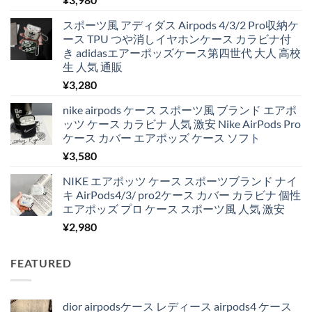
スポーツ風 アディダス Airpods 4/3/2 Pro収納ケ
ース TPU つや消しイヤホンケース カラビナ付
き adidasエアーポッズケース第四世代 大人 高校
生 人気 通販
¥
3,280
nike airpods ケース スポーツ風 ブランド エアポ
ッツ ケース カラビナ 人気 激安 Nike AirPods Pro
ケース カバー エアポッズ ケース ソフト
¥
3,580
NIKE エアポッツ ケース スポーツブランド ナイ
キ AirPods4/3/ pro2ケース カバー カラビナ 個性
エアポッズ プロ ケース スポーツ風 人気 激安
¥
2,980
FEATURED
dior airpodsケース レディース airpods4 ケース