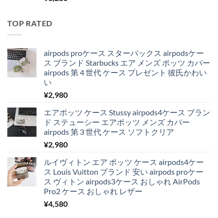
TOP RATED
airpods proケース スターバックス airpodsケー
ス ブランド Starbucks エア メンズ ポッツ カバー
airpods 第 4 世代 ケース プレゼント 彼氏かわい
い
¥
2,980
エアポッツ ケース Stussy airpods4ケース ブラン
ド ステューシー エアポッツ メンズ カバー
airpods 第 3 世代 ケース ソフトクリア
¥
2,980
ルイヴィトン エア ポッツ ケース airpods4ケー
ス Louis Vuitton ブランド 安い airpods proケー
ス ヴィトン airpods3ケース おしゃれ AirPods
Pro2 ケース おしゃれ レザー
¥
4,580