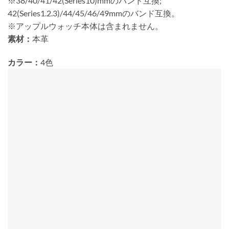
※38/40/41/42(Series10)mmのバンド互換;
42(Series1.2.3)/44/45/46/49mmのバンド互換。
※アップルウォッチ本体は含まれません。
素材：
本革
カラー：
4色