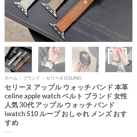
ホーム
/
ブランド
/
セリーヌ (CELINE)
セリーヌ アップル ウォッチ バンド 本革
celine apple watch ベルト ブランド 女性
人気 30代 アップル ウォッチ バンド
iwatch S10 ループ おしゃれ メンズ おす
すめ