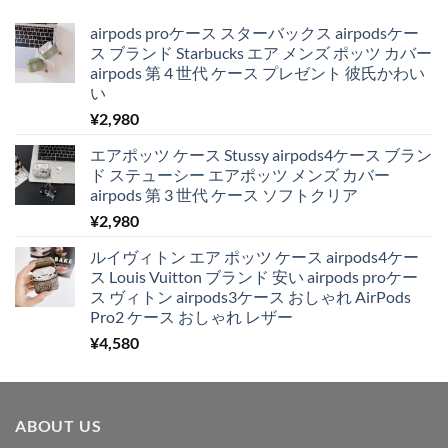
airpods proケース スターバックス airpodsケー
ス ブランド Starbucks エア メンズ ポッツ カバー
airpods 第 4 世代 ケース プレゼント 彼氏かわい
い
¥
2,980
エアポッツ ケース Stussy airpods4ケース ブラン
ド ステューシー エアポッツ メンズ カバー
airpods 第 3 世代 ケース ソフトクリア
¥
2,980
ルイヴィトン エア ポッツ ケース airpods4ケー
ス Louis Vuitton ブランド 安い airpods proケー
ス ヴィトン airpods3ケース おしゃれ AirPods
Pro2 ケース おしゃれ レザー
¥
4,580
ABOUT US