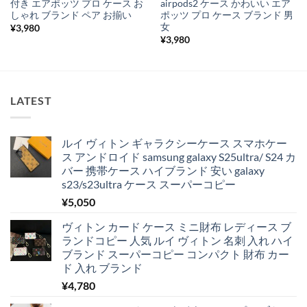
付き エアポッツ プロ ケース お
airpods2 ケース かわいい エア
しゃれ ブランド ペア お揃い
ポッツ プロ ケース ブランド 男
女
¥
3,980
¥
3,980
LATEST
ルイ ヴィトン ギャラクシーケース スマホケー
ス アンドロイド samsung galaxy S25ultra/ S24 カ
バー 携帯ケース ハイブランド 安い galaxy
s23/s23ultra ケース スーパーコピー
¥
5,050
ヴィトン カード ケース ミニ財布 レディース ブ
ランドコピー 人気 ルイ ヴィトン 名刺 入れ ハイ
ブランド スーパーコピー コンパクト 財布 カー
ド 入れ ブランド
¥
4,780