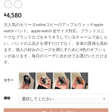
4,580
¥
大人気のセリーヌcelineコピーのアップルウォッチapple
watch バンド。apple watch 全サイズ対応。ブランドユニ
ークなブランドロゴをキラキラしているチャームであしら
い、バンドの上品さを増すだけでなく、全体の質感も高め
ます。個人の好みのニーズを満たすために4色のオプショ
ンがあります、毎日のコーデに合わせてお選びいただけま
す。
カラー
機種