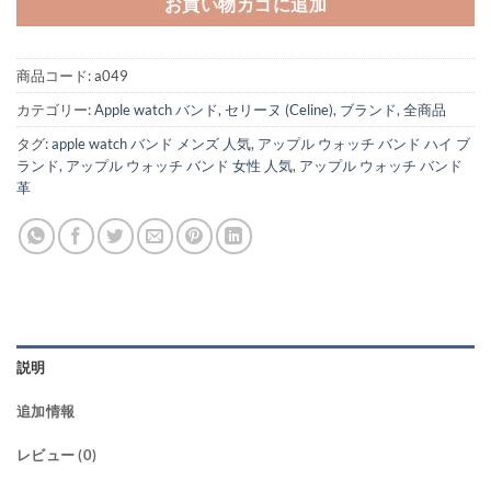
お買い物カゴに追加
商品コード:
a049
カテゴリー:
Apple watch バンド
,
セリーヌ (Celine)
,
ブランド
,
全商品
タグ:
apple watch バンド メンズ 人気
,
アップル ウォッチ バンド ハイ ブ
ランド
,
アップル ウォッチ バンド 女性 人気
,
アップル ウォッチ バンド
革
説明
追加情報
レビュー (0)