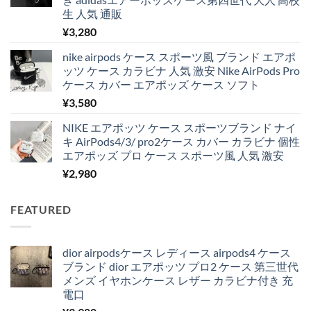
生 人気 通販
¥
3,280
nike airpods ケース スポーツ風 ブランド エアポ
ッツ ケース カラビナ 人気 激安 Nike AirPods Pro
ケース カバー エアポッズ ケース ソフト
¥
3,580
NIKE エアポッツ ケース スポーツブランド ナイ
キ AirPods4/3/ pro2ケース カバー カラビナ 個性
エアポッズ プロ ケース スポーツ風 人気 激安
¥
2,980
FEATURED
dior airpodsケース レディース airpods4 ケース
ブランド dior エアポッツ プロ2 ケース 第三世代
メンズ イヤホンケース レザー カラビナ付き 充
電口