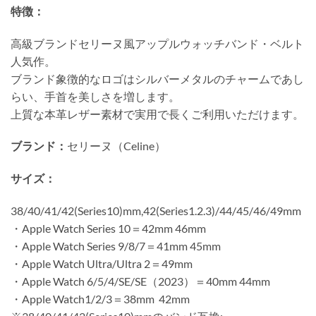
特徴：
高級ブランドセリーヌ風アップルウォッチバンド・ベルト
人気作。
ブランド象徴的なロゴはシルバーメタルのチャームであし
らい、手首を美しさを増します。
上質な本革レザー素材で実用で長くご利用いただけます。
ブランド：
セリーヌ（Celine）
サイズ：
38/40/41/42(Series10)mm,42(Series1.2.3)/44/45/46/49mm
・Apple Watch Series 10＝42mm 46mm
・Apple Watch Series 9/8/7＝41mm 45mm
・Apple Watch Ultra/Ultra 2＝49mm
・Apple Watch 6/5/4/SE/SE（2023）＝40mm 44mm
・Apple Watch1/2/3＝38mm 42mm