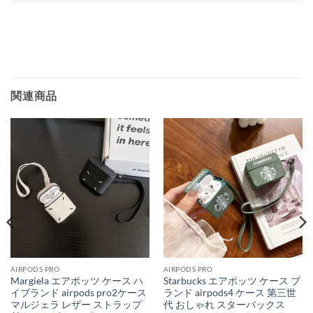
関連商品
AIRPODS PRO
AIRPODS PRO
Margiela エアポッツ ケース ハ
Starbucks エアポッツ ケース ブ
イブランド airpods pro2ケース
ランド airpods4 ケース 第三世
マルジェラ レザー ストラップ
代 おしゃれ スターバックス