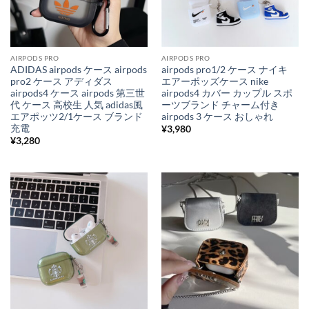
AIRPODS PRO
AIRPODS PRO
ADIDAS airpods ケース airpods
airpods pro1/2 ケース ナイキ
pro2 ケース アディダス
エアーポッズケース nike
airpods4 ケース airpods 第三世
airpods4 カバー カップル スポ
代 ケース 高校生 人気 adidas風
ーツブランド チャーム付き
エアポッツ2/1ケース ブランド
airpods 3 ケース おしゃれ
充電
¥
3,980
¥
3,280