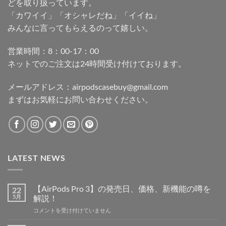
どを取り扱っています。
「カワイイ」「オシャレだね」「イイね」
みんなに言ってもらえるのって嬉しい。
営業時間：8：00-17：00
ネットでのご注文は24時間受け付けております。
メールアドレス：
airpodscasebuy@gmail.com
まずはお気軽にお問い合わせください。
LATEST NEWS
【AirPods Pro 3】の発売日、価格、新機能の噂を
22
5月
解説！
【AirPods
コメントを受け付けていません
Pro