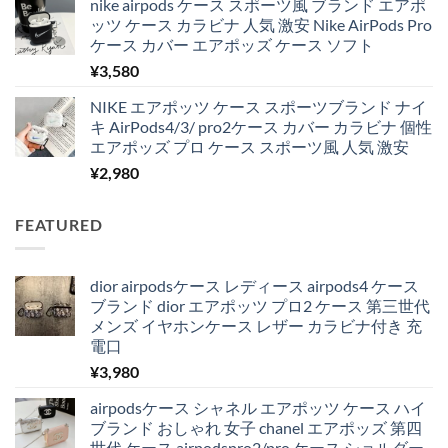
nike airpods ケース スポーツ風 ブランド エアポ
ッツ ケース カラビナ 人気 激安 Nike AirPods Pro
ケース カバー エアポッズ ケース ソフト
¥
3,580
NIKE エアポッツ ケース スポーツブランド ナイ
キ AirPods4/3/ pro2ケース カバー カラビナ 個性
エアポッズ プロ ケース スポーツ風 人気 激安
¥
2,980
FEATURED
dior airpodsケース レディース airpods4 ケース
ブランド dior エアポッツ プロ2 ケース 第三世代
メンズ イヤホンケース レザー カラビナ付き 充
電口
¥
3,980
airpodsケース シャネル エアポッツ ケース ハイ
ブランド おしゃれ 女子 chanel エアポッズ 第四
世代 ケース airpodspro2/pro ケース ショルダー