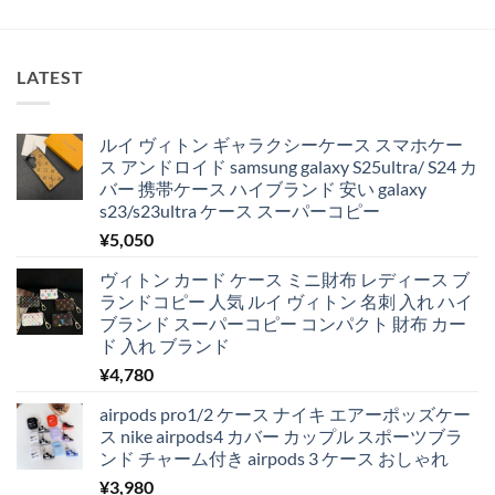
LATEST
ルイ ヴィトン ギャラクシーケース スマホケー
ス アンドロイド samsung galaxy S25ultra/ S24 カ
バー 携帯ケース ハイブランド 安い galaxy
s23/s23ultra ケース スーパーコピー
¥
5,050
ヴィトン カード ケース ミニ財布 レディース ブ
ランドコピー 人気 ルイ ヴィトン 名刺 入れ ハイ
ブランド スーパーコピー コンパクト 財布 カー
ド 入れ ブランド
¥
4,780
airpods pro1/2 ケース ナイキ エアーポッズケー
ス nike airpods4 カバー カップル スポーツブラ
ンド チャーム付き airpods 3 ケース おしゃれ
¥
3,980