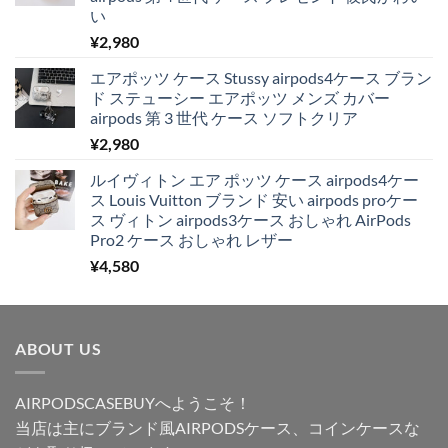
い
¥
2,980
エアポッツ ケース Stussy airpods4ケース ブラン
ド ステューシー エアポッツ メンズ カバー
airpods 第 3 世代 ケース ソフトクリア
¥
2,980
ルイヴィトン エア ポッツ ケース airpods4ケー
ス Louis Vuitton ブランド 安い airpods proケー
ス ヴィトン airpods3ケース おしゃれ AirPods
Pro2 ケース おしゃれ レザー
¥
4,580
ABOUT US
AIRPODSCASEBUYへようこそ！
当店は主にブランド風AIRPODSケース、コインケースな