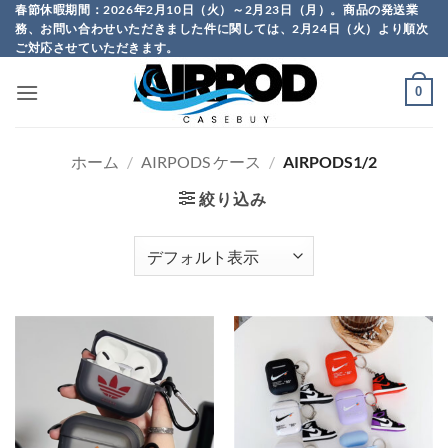
Skip
春節休暇期間：2026年2月10日（火）～2月23日（月）。商品の発送業
務、お問い合わせいただきました件に関しては、2月24日（火）より順次
to
ご対応させていただきます。
content
0
ホーム
/
AIRPODS ケース
/
AIRPODS1/2
絞り込み