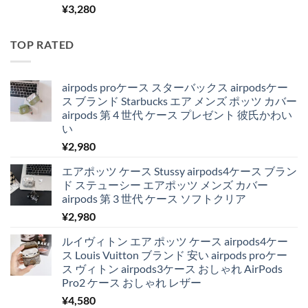
¥
3,280
TOP RATED
airpods proケース スターバックス airpodsケー
ス ブランド Starbucks エア メンズ ポッツ カバー
airpods 第 4 世代 ケース プレゼント 彼氏かわい
い
¥
2,980
エアポッツ ケース Stussy airpods4ケース ブラン
ド ステューシー エアポッツ メンズ カバー
airpods 第 3 世代 ケース ソフトクリア
¥
2,980
ルイヴィトン エア ポッツ ケース airpods4ケー
ス Louis Vuitton ブランド 安い airpods proケー
ス ヴィトン airpods3ケース おしゃれ AirPods
Pro2 ケース おしゃれ レザー
¥
4,580