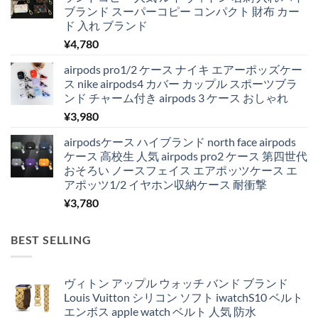
ブランド スーパーコピー コンパクト 財布 カー
ド 入れ ブランド
¥
4,780
airpods pro1/2 ケース ナイキ エアーポッズケー
ス nike airpods4 カバー カップル スポーツブラ
ンド チャーム付き airpods 3 ケース おしゃれ
¥
3,980
airpodsケース ハイブランド north face airpods
ケース 高校生 人気 airpods pro2 ケース 第四世代
おそろい ノースフェイス エアポッツケース エ
アポッツ1/2 イヤホン収納ケース 耐衝撃
¥
3,780
BEST SELLING
ヴィトン アップル ウォッチ バンド ブランド
Louis Vuitton シリコン ソフト iwatchS10 ベルト
エンボス apple watch ベルト 人気 防水