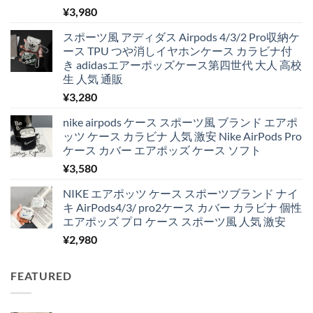
¥
3,980
スポーツ風 アディダス Airpods 4/3/2 Pro収納ケ
ース TPU つや消しイヤホンケース カラビナ付
き adidasエアーポッズケース第四世代 大人 高校
生 人気 通販
¥
3,280
nike airpods ケース スポーツ風 ブランド エアポ
ッツ ケース カラビナ 人気 激安 Nike AirPods Pro
ケース カバー エアポッズ ケース ソフト
¥
3,580
NIKE エアポッツ ケース スポーツブランド ナイ
キ AirPods4/3/ pro2ケース カバー カラビナ 個性
エアポッズ プロ ケース スポーツ風 人気 激安
¥
2,980
FEATURED