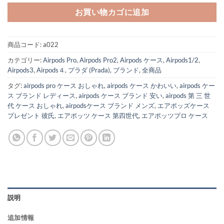
お買い物カゴに追加
商品コード:
a022
カテゴリー:
Airpods Pro
,
Airpods Pro2
,
Airpods ケース
,
Airpods1/2
,
Airpods3
,
Airpods４
,
プラダ (Prada)
,
ブランド
,
全商品
タグ:
airpods pro ケース おしゃれ
,
airpods ケース かわいい
,
airpods ケー
ス ブランド レディース
,
airpods ケース ブランド 安い
,
airpods 第 三 世
代 ケース おしゃれ
,
airpodsケース ブランド メンズ
,
エアポッズケース
プレゼント 彼氏
,
エアポッツ ケース 第四世代
,
エアポッツプロ ケース
説明
追加情報