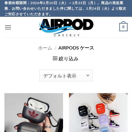
Skip
春節休暇期間：2026年2月10日（火）～2月23日（月）。商品の発送業
務、お問い合わせいただきました件に関しては、2月24日（火）より順次
to
ご対応させていただきます。
content
0
ホーム
/
AIRPODS ケース
絞り込み