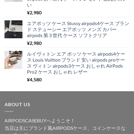
い
¥
2,980
エアポッツ ケース Stussy airpods4ケース ブラン
ド ステューシー エアポッツ メンズ カバー
airpods 第 3 世代 ケース ソフトクリア
¥
2,980
ルイヴィトン エア ポッツ ケース airpods4ケー
ス Louis Vuitton ブランド 安い airpods proケー
ス ヴィトン airpods3ケース おしゃれ AirPods
Pro2 ケース おしゃれ レザー
¥
4,580
ABOUT US
AIRPODSCASEBUYへようこそ！
当店は主にブランド風AIRPODSケース、コインケースな