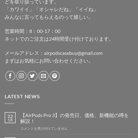
どを取り扱っています。
「カワイイ」「オシャレだね」「イイね」
みんなに言ってもらえるのって嬉しい。
営業時間：8：00-17：00
ネットでのご注文は24時間受け付けております。
メールアドレス：
airpodscasebuy@gmail.com
まずはお気軽にお問い合わせください。
LATEST NEWS
【AirPods Pro 3】の発売日、価格、新機能の噂を
22
5月
解説！
【AirPods
コメントを受け付けていません
Pro