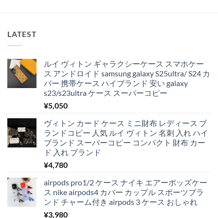
LATEST
ルイ ヴィトン ギャラクシーケース スマホケー
ス アンドロイド samsung galaxy S25ultra/ S24 カ
バー 携帯ケース ハイブランド 安い galaxy
s23/s23ultra ケース スーパーコピー
¥
5,050
ヴィトン カード ケース ミニ財布 レディース ブ
ランドコピー 人気 ルイ ヴィトン 名刺 入れ ハイ
ブランド スーパーコピー コンパクト 財布 カー
ド 入れ ブランド
¥
4,780
airpods pro1/2 ケース ナイキ エアーポッズケー
ス nike airpods4 カバー カップル スポーツブラ
ンド チャーム付き airpods 3 ケース おしゃれ
¥
3,980