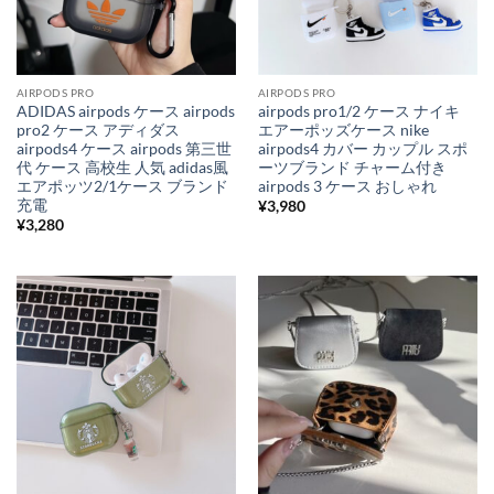
AIRPODS PRO
AIRPODS PRO
ADIDAS airpods ケース airpods
airpods pro1/2 ケース ナイキ
pro2 ケース アディダス
エアーポッズケース nike
airpods4 ケース airpods 第三世
airpods4 カバー カップル スポ
代 ケース 高校生 人気 adidas風
ーツブランド チャーム付き
エアポッツ2/1ケース ブランド
airpods 3 ケース おしゃれ
充電
¥
3,980
¥
3,280