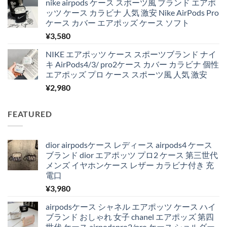
nike airpods ケース スポーツ風 ブランド エアポ
ッツ ケース カラビナ 人気 激安 Nike AirPods Pro
ケース カバー エアポッズ ケース ソフト
¥
3,580
NIKE エアポッツ ケース スポーツブランド ナイ
キ AirPods4/3/ pro2ケース カバー カラビナ 個性
エアポッズ プロ ケース スポーツ風 人気 激安
¥
2,980
FEATURED
dior airpodsケース レディース airpods4 ケース
ブランド dior エアポッツ プロ2 ケース 第三世代
メンズ イヤホンケース レザー カラビナ付き 充
電口
¥
3,980
airpodsケース シャネル エアポッツ ケース ハイ
ブランド おしゃれ 女子 chanel エアポッズ 第四
世代 ケース airpodspro2/pro ケース ショルダー