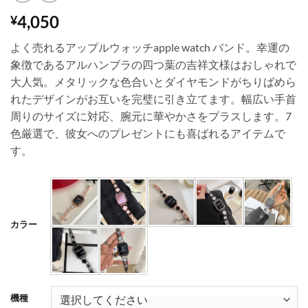
4,050
¥
よく売れるアップルウォッチapple watch バンド。幸運の
象徴であるアルハンブラの四つ葉の吉祥文様はおしゃれで
大人気。メタリックな色合いとダイヤモンドがちりばめら
れたデザインがお互いを完璧に引き立てます。幅広い手首
周りのサイズに対応、腕元に華やかさをプラスします。7
色厳選で、彼女へのプレゼントにも喜ばれるアイテムで
す。
カラー
機種