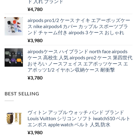
ド 入れ ブランド
¥
4,780
airpods pro1/2 ケース ナイキ エアーポッズケー
ス nike airpods4 カバー カップル スポーツブラ
ンド チャーム付き airpods 3 ケース おしゃれ
¥
3,980
airpodsケース ハイブランド north face airpods
ケース 高校生 人気 airpods pro2 ケース 第四世代
おそろい ノースフェイス エアポッツケース エ
アポッツ1/2 イヤホン収納ケース 耐衝撃
¥
3,780
BEST SELLING
ヴィトン アップル ウォッチ バンド ブランド
Louis Vuitton シリコン ソフト iwatchS10 ベルト
エンボス apple watch ベルト 人気 防水
¥
3,980