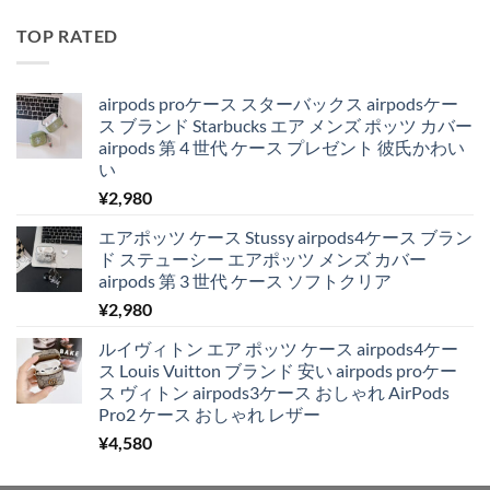
TOP RATED
airpods proケース スターバックス airpodsケー
ス ブランド Starbucks エア メンズ ポッツ カバー
airpods 第 4 世代 ケース プレゼント 彼氏かわい
い
¥
2,980
エアポッツ ケース Stussy airpods4ケース ブラン
ド ステューシー エアポッツ メンズ カバー
airpods 第 3 世代 ケース ソフトクリア
¥
2,980
ルイヴィトン エア ポッツ ケース airpods4ケー
ス Louis Vuitton ブランド 安い airpods proケー
ス ヴィトン airpods3ケース おしゃれ AirPods
Pro2 ケース おしゃれ レザー
¥
4,580