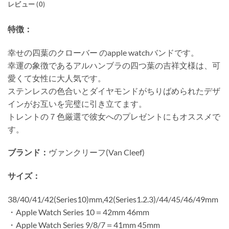
レビュー (0)
特徴：
幸せの四葉のクローバー のapple watchバンドです。
幸運の象徴であるアルハンブラの四つ葉の吉祥文様は、可
愛くて女性に大人気です。
ステンレスの色合いとダイヤモンドがちりばめられたデザ
インがお互いを完璧に引き立てます。
トレントの７色厳選で彼女へのプレゼントにもオススメで
す。
ブランド：
ヴァンクリーフ(Van Cleef)
サイズ：
38/40/41/42(Series10)mm,42(Series1.2.3)/44/45/46/49mm
・Apple Watch Series 10＝42mm 46mm
・Apple Watch Series 9/8/7＝41mm 45mm