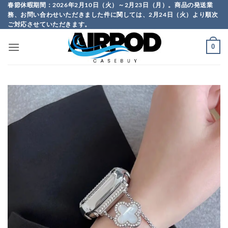
Skip
春節休暇期間：2026年2月10日（火）～2月23日（月）。商品の発送業
務、お問い合わせいただきました件に関しては、2月24日（火）より順次
to
ご対応させていただきます。
content
0