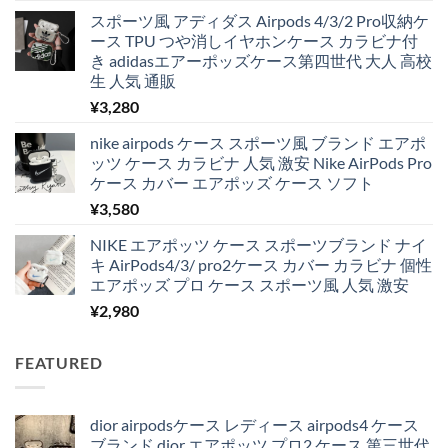
スポーツ風 アディダス Airpods 4/3/2 Pro収納ケ
ース TPU つや消しイヤホンケース カラビナ付
き adidasエアーポッズケース第四世代 大人 高校
生 人気 通販
¥
3,280
nike airpods ケース スポーツ風 ブランド エアポ
ッツ ケース カラビナ 人気 激安 Nike AirPods Pro
ケース カバー エアポッズ ケース ソフト
¥
3,580
NIKE エアポッツ ケース スポーツブランド ナイ
キ AirPods4/3/ pro2ケース カバー カラビナ 個性
エアポッズ プロ ケース スポーツ風 人気 激安
¥
2,980
FEATURED
dior airpodsケース レディース airpods4 ケース
ブランド dior エアポッツ プロ2 ケース 第三世代