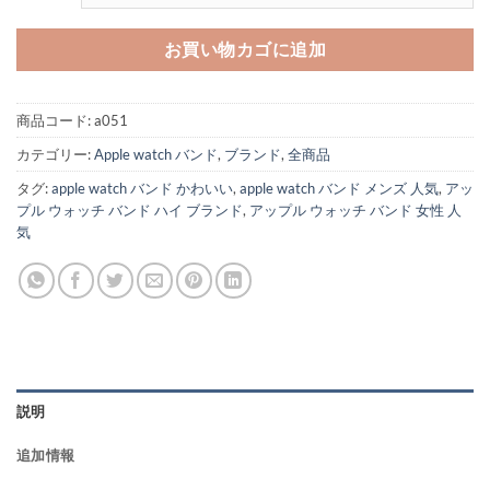
お買い物カゴに追加
商品コード:
a051
カテゴリー:
Apple watch バンド
,
ブランド
,
全商品
タグ:
apple watch バンド かわいい
,
apple watch バンド メンズ 人気
,
アッ
プル ウォッチ バンド ハイ ブランド
,
アップル ウォッチ バンド 女性 人
気
説明
追加情報