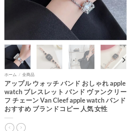
ホーム
/
全商品
アップル ウォッチ バンド おしゃれ apple
watch ブレスレット バンド ヴァンクリー
フ チェーン Van Cleef apple watch バンド
おすすめ ブランドコピー 人気 女性