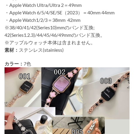
・Apple Watch Ultra/Ultra 2＝49mm
・Apple Watch 6/5/4/SE/SE（2023）＝40mm 44mm
・Apple Watch1/2/3＝38mm 42mm
※38/40/41/42(Series10)mmのバンド互換;
42(Series1.2.3)/44/45/46/49mmのバンド互換。
※アップルウォッチ本体は含まれません。
素材：
ステンレス(stainless)
カラー：
7色