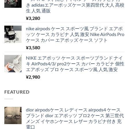
き adidasエアーポッズケース第四世代 大人 高校
生 人気 通販
¥
3,280
nike airpods ケース スポーツ風 ブランド エアポ
ッツ ケース カラビナ 人気 激安 Nike AirPods Pro
ケース カバー エアポッズ ケース ソフト
¥
3,580
NIKE エアポッツ ケース スポーツブランド ナイ
キ AirPods4/3/ pro2ケース カバー カラビナ 個性
エアポッズ プロ ケース スポーツ風 人気 激安
¥
2,980
FEATURED
dior airpodsケース レディース airpods4 ケース
ブランド dior エアポッツ プロ2 ケース 第三世代
メンズ イヤホンケース レザー カラビナ付き 充
電口