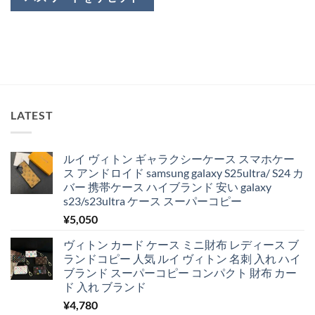
LATEST
ルイ ヴィトン ギャラクシーケース スマホケー
ス アンドロイド samsung galaxy S25ultra/ S24 カ
バー 携帯ケース ハイブランド 安い galaxy
s23/s23ultra ケース スーパーコピー
¥
5,050
ヴィトン カード ケース ミニ財布 レディース ブ
ランドコピー 人気 ルイ ヴィトン 名刺 入れ ハイ
ブランド スーパーコピー コンパクト 財布 カー
ド 入れ ブランド
¥
4,780