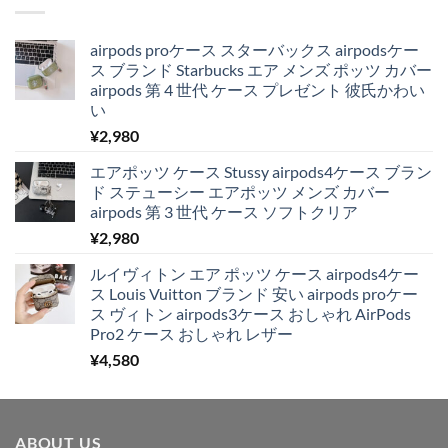
airpods proケース スターバックス airpodsケー
ス ブランド Starbucks エア メンズ ポッツ カバー
airpods 第 4 世代 ケース プレゼント 彼氏かわい
い
¥
2,980
エアポッツ ケース Stussy airpods4ケース ブラン
ド ステューシー エアポッツ メンズ カバー
airpods 第 3 世代 ケース ソフトクリア
¥
2,980
ルイヴィトン エア ポッツ ケース airpods4ケー
ス Louis Vuitton ブランド 安い airpods proケー
ス ヴィトン airpods3ケース おしゃれ AirPods
Pro2 ケース おしゃれ レザー
¥
4,580
ABOUT US