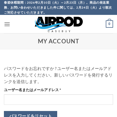
Skip
春節休暇期間：2026年2月10日（火）～2月23日（月）。商品の発送業
務、お問い合わせいただきました件に関しては、2月24日（火）より順次
to
ご対応させていただきます。
content
0
MY ACCOUNT
パスワードをお忘れですか ? ユーザー名またはメールアド
レスを入力してください。新しいパスワードを発行するリ
ンクを送信します。
必
ユーザー名またはメールアドレス
*
須
パスワードをリセット