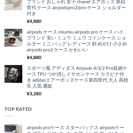
ブランド おしゃれ 女子 chanel エアポッズ 第四
世代 ケース airpodspro2/pro ケース ショルダー
付き
¥
4,880
airpods ケース miumiu airpods pro ケース ハイ
ブランド 安い ミュウ ミュウ コインケース ショ
ルダー ミニ バッグ レディース 斜 めがけ 小さめ
airpods pro2 ケース かわいい
¥
4,880
スポーツ風 アディダス Airpods 4/3/2 Pro収納ケ
ース TPU つや消しイヤホンケース カラビナ付
き adidasエアーポッズケース第四世代 大人 高校
生 人気 通販
¥
3,280
TOP RATED
airpods proケース スターバックス airpodsケー