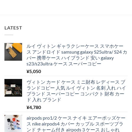
LATEST
ルイ ヴィトン ギャラクシーケース スマホケー
ス アンドロイド samsung galaxy S25ultra/ S24 カ
バー 携帯ケース ハイブランド 安い galaxy
s23/s23ultra ケース スーパーコピー
¥
5,050
ヴィトン カード ケース ミニ財布 レディース ブ
ランドコピー 人気 ルイ ヴィトン 名刺 入れ ハイ
ブランド スーパーコピー コンパクト 財布 カー
ド 入れ ブランド
¥
4,780
airpods pro1/2 ケース ナイキ エアーポッズケー
ス nike airpods4 カバー カップル スポーツブラ
ンド チャーム付き airpods 3 ケース おしゃれ