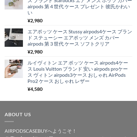
ス ブランド Starbucks エア メンズ ポッツ カバー
airpods 第 4 世代 ケース プレゼント 彼氏かわい
い
¥
2,980
エアポッツ ケース Stussy airpods4ケース ブラン
ド ステューシー エアポッツ メンズ カバー
airpods 第 3 世代 ケース ソフトクリア
¥
2,980
ルイヴィトン エア ポッツ ケース airpods4ケー
ス Louis Vuitton ブランド 安い airpods proケー
ス ヴィトン airpods3ケース おしゃれ AirPods
Pro2 ケース おしゃれ レザー
¥
4,580
ABOUT US
AIRPODSCASEBUYへようこそ！