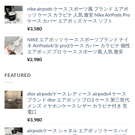
nike airpods ケース スポーツ風 ブランド エアポ
ッツ ケース カラビナ 人気 激安 Nike AirPods Pro
ケース カバー エアポッズ ケース ソフト
¥
3,580
NIKE エアポッツ ケース スポーツブランド ナイ
キ AirPods4/3/ pro2ケース カバー カラビナ 個性
エアポッズ プロ ケース スポーツ風 人気 激安
¥
2,980
FEATURED
dior airpodsケース レディース airpods4 ケース
ブランド dior エアポッツ プロ2 ケース 第三世代
メンズ イヤホンケース レザー カラビナ付き 充
電口
¥
3,980
airpodsケース シャネル エアポッツ ケース ハイ