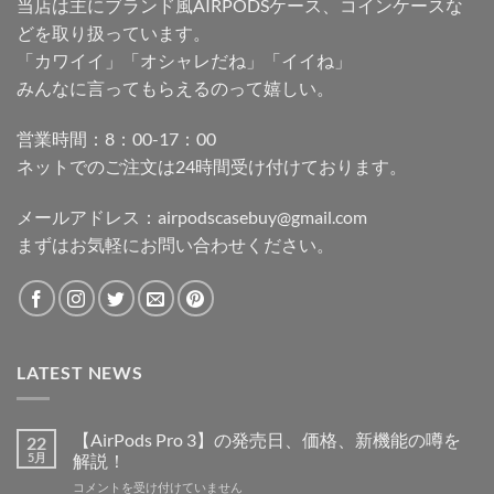
当店は主にブランド風AIRPODSケース、コインケースな
どを取り扱っています。
「カワイイ」「オシャレだね」「イイね」
みんなに言ってもらえるのって嬉しい。
営業時間：8：00-17：00
ネットでのご注文は24時間受け付けております。
メールアドレス：
airpodscasebuy@gmail.com
まずはお気軽にお問い合わせください。
LATEST NEWS
【AirPods Pro 3】の発売日、価格、新機能の噂を
22
5月
解説！
【AirPods
コメントを受け付けていません