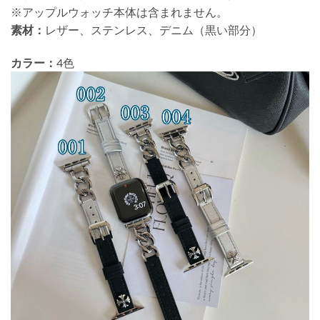
※アップルウォッチ本体は含まれません。
素材：
レザー、ステンレス、デニム（黒い部分）
カラー：
4色