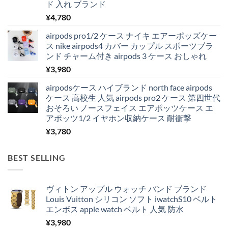
ド 入れ ブランド
¥
4,780
airpods pro1/2 ケース ナイキ エアーポッズケー
ス nike airpods4 カバー カップル スポーツブラ
ンド チャーム付き airpods 3 ケース おしゃれ
¥
3,980
airpodsケース ハイブランド north face airpods
ケース 高校生 人気 airpods pro2 ケース 第四世代
おそろい ノースフェイス エアポッツケース エ
アポッツ1/2 イヤホン収納ケース 耐衝撃
¥
3,780
BEST SELLING
ヴィトン アップル ウォッチ バンド ブランド
Louis Vuitton シリコン ソフト iwatchS10 ベルト
エンボス apple watch ベルト 人気 防水
¥
3,980