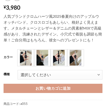
3,980
¥
人気ブランドクロムハーツ風2025春夏向けのアップルウ
オッチバンド。クロスロゴもあしらい、格好よく見えま
す。メタルチェーンとレザー＆デニムの異素材MIXで高級
感があり、洗練されたデザイン。小穴式で着脱も調節も簡
単！ご自分用はもちろん、彼女へのプレゼントにも！
カラー
機種
お買い物カゴに追加
商品コード:
a055