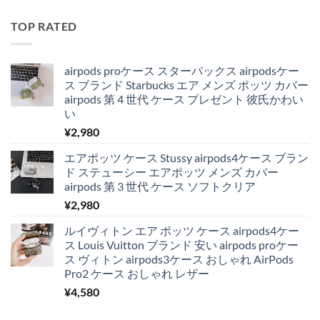
TOP RATED
airpods proケース スターバックス airpodsケー
ス ブランド Starbucks エア メンズ ポッツ カバー
airpods 第 4 世代 ケース プレゼント 彼氏かわい
い
¥
2,980
エアポッツ ケース Stussy airpods4ケース ブラン
ド ステューシー エアポッツ メンズ カバー
airpods 第 3 世代 ケース ソフトクリア
¥
2,980
ルイヴィトン エア ポッツ ケース airpods4ケー
ス Louis Vuitton ブランド 安い airpods proケー
ス ヴィトン airpods3ケース おしゃれ AirPods
Pro2 ケース おしゃれ レザー
¥
4,580