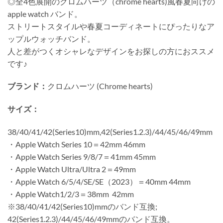
◎全4色展開のクロムハーツ（chrome hearts)風春夏向けの
apple watch バンド。
ストリートスタイルや春夏コーディネートにぴったりなア
ップルウォッチバンド。
人と差がつくオシャレなデザインをお探しの方におススメ
です♪
ブランド：
クロムハーツ (Chrome hearts)
サイズ：
38/40/41/42(Series10)mm,42(Series1.2.3)/44/45/46/49mm
・Apple Watch Series 10＝42mm 46mm
・Apple Watch Series 9/8/7＝41mm 45mm
・Apple Watch Ultra/Ultra 2＝49mm
・Apple Watch 6/5/4/SE/SE（2023）＝40mm 44mm
・Apple Watch1/2/3＝38mm 42mm
※38/40/41/42(Series10)mmのバンド互換;
42(Series1.2.3)/44/45/46/49mmのバンド互換。