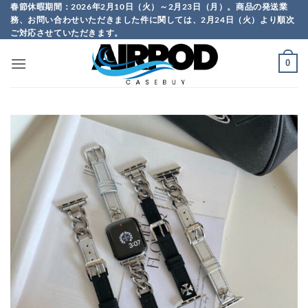
Skip
春節休暇期間：2026年2月10日（火）～2月23日（月）。商品の発送業
務、お問い合わせいただきました件に関しては、2月24日（火）より順次
to
ご対応させていただきます。
content
0