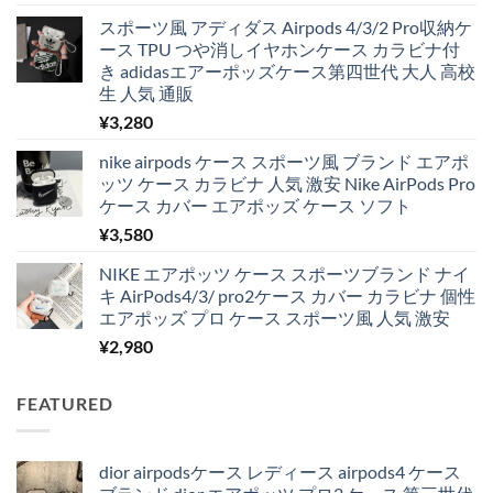
スポーツ風 アディダス Airpods 4/3/2 Pro収納ケ
ース TPU つや消しイヤホンケース カラビナ付
き adidasエアーポッズケース第四世代 大人 高校
生 人気 通販
¥
3,280
nike airpods ケース スポーツ風 ブランド エアポ
ッツ ケース カラビナ 人気 激安 Nike AirPods Pro
ケース カバー エアポッズ ケース ソフト
¥
3,580
NIKE エアポッツ ケース スポーツブランド ナイ
キ AirPods4/3/ pro2ケース カバー カラビナ 個性
エアポッズ プロ ケース スポーツ風 人気 激安
¥
2,980
FEATURED
dior airpodsケース レディース airpods4 ケース