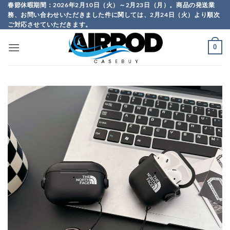
Skip
春節休暇期間：2026年2月10日（火）～2月23日（月）。商品の発送業
務、お問い合わせいただきました件に関しては、2月24日（火）より順次
to
ご対応させていただきます。
content
0