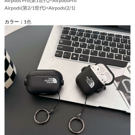
Airpods Pro(第1世代)=AirpodsPro
Airpods(第2/1世代)=Airpods(2/1)
カラー：1
色