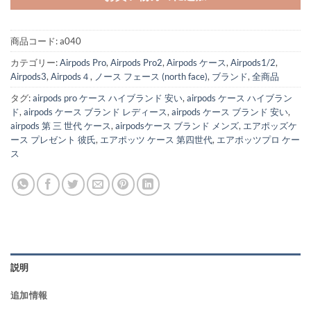
商品コード:
a040
カテゴリー:
Airpods Pro
,
Airpods Pro2
,
Airpods ケース
,
Airpods1/2
,
Airpods3
,
Airpods４
,
ノース フェース (north face)
,
ブランド
,
全商品
タグ:
airpods pro ケース ハイブランド 安い
,
airpods ケース ハイブラン
ド
,
airpods ケース ブランド レディース
,
airpods ケース ブランド 安い
,
airpods 第 三 世代 ケース
,
airpodsケース ブランド メンズ
,
エアポッズケ
ース プレゼント 彼氏
,
エアポッツ ケース 第四世代
,
エアポッツプロ ケー
ス
説明
追加情報