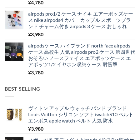
¥
4,780
airpods pro1/2 ケース ナイキ エアーポッズケー
ス nike airpods4 カバー カップル スポーツブラ
ンド チャーム付き airpods 3 ケース おしゃれ
¥
3,980
airpodsケース ハイブランド north face airpods
ケース 高校生 人気 airpods pro2 ケース 第四世代
おそろい ノースフェイス エアポッツケース エ
アポッツ1/2 イヤホン収納ケース 耐衝撃
¥
3,780
BEST SELLING
ヴィトン アップル ウォッチ バンド ブランド
Louis Vuitton シリコン ソフト iwatchS10 ベルト
エンボス apple watch ベルト 人気 防水
¥
3,980
スポーツ風 アディダス Airpods 4/3/2 Pro収納ケ