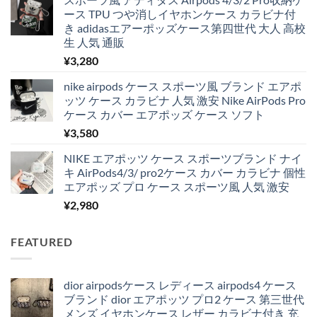
ース TPU つや消しイヤホンケース カラビナ付
き adidasエアーポッズケース第四世代 大人 高校
生 人気 通販
¥
3,280
nike airpods ケース スポーツ風 ブランド エアポ
ッツ ケース カラビナ 人気 激安 Nike AirPods Pro
ケース カバー エアポッズ ケース ソフト
¥
3,580
NIKE エアポッツ ケース スポーツブランド ナイ
キ AirPods4/3/ pro2ケース カバー カラビナ 個性
エアポッズ プロ ケース スポーツ風 人気 激安
¥
2,980
FEATURED
dior airpodsケース レディース airpods4 ケース
ブランド dior エアポッツ プロ2 ケース 第三世代
メンズ イヤホンケース レザー カラビナ付き 充