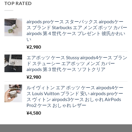
TOP RATED
airpods proケース スターバックス airpodsケー
ス ブランド Starbucks エア メンズ ポッツ カバー
airpods 第 4 世代 ケース プレゼント 彼氏かわい
い
¥
2,980
エアポッツ ケース Stussy airpods4ケース ブラン
ド ステューシー エアポッツ メンズ カバー
airpods 第 3 世代 ケース ソフトクリア
¥
2,980
ルイヴィトン エア ポッツ ケース airpods4ケー
ス Louis Vuitton ブランド 安い airpods proケー
ス ヴィトン airpods3ケース おしゃれ AirPods
Pro2 ケース おしゃれ レザー
¥
4,580