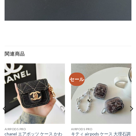
関連商品
セール
AIRPODS PRO
AIRPODS PRO
chanel エアポッツ ケース かわ
キティ airpods ケース 大理石調