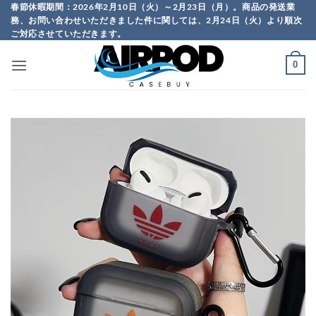
Skip
春節休暇期間：2026年2月10日（火）～2月23日（月）。商品の発送業
務、お問い合わせいただきました件に関しては、2月24日（火）より順次
to
ご対応させていただきます。
content
0