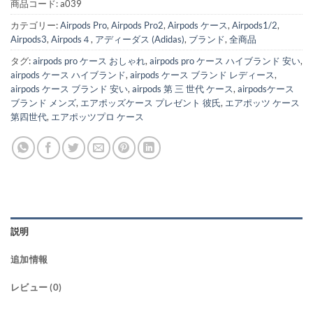
商品コード:
a039
カテゴリー:
Airpods Pro
,
Airpods Pro2
,
Airpods ケース
,
Airpods1/2
,
Airpods3
,
Airpods４
,
アディーダス (Adidas)
,
ブランド
,
全商品
タグ:
airpods pro ケース おしゃれ
,
airpods pro ケース ハイブランド 安い
,
airpods ケース ハイブランド
,
airpods ケース ブランド レディース
,
airpods ケース ブランド 安い
,
airpods 第 三 世代 ケース
,
airpodsケース
ブランド メンズ
,
エアポッズケース プレゼント 彼氏
,
エアポッツ ケース
第四世代
,
エアポッツプロ ケース
説明
追加情報
レビュー (0)