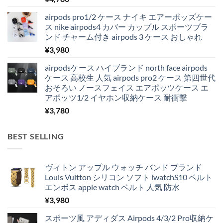
airpods pro1/2 ケース ナイキ エアーポッズケー
ス nike airpods4 カバー カップル スポーツブラ
ンド チャーム付き airpods 3 ケース おしゃれ
¥
3,980
airpodsケース ハイブランド north face airpods
ケース 高校生 人気 airpods pro2 ケース 第四世代
おそろい ノースフェイス エアポッツケース エ
アポッツ1/2 イヤホン収納ケース 耐衝撃
¥
3,780
BEST SELLING
ヴィトン アップル ウォッチ バンド ブランド
Louis Vuitton シリコン ソフト iwatchS10 ベルト
エンボス apple watch ベルト 人気 防水
¥
3,980
スポーツ風 アディダス Airpods 4/3/2 Pro収納ケ