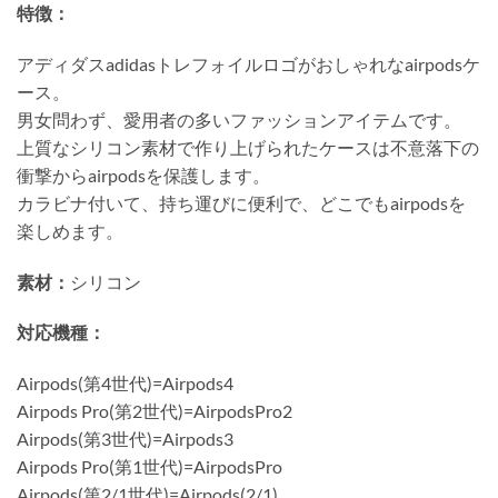
特徴：
アディダスadidasトレフォイルロゴがおしゃれなairpodsケ
ース。
男女問わず、愛用者の多いファッションアイテムです。
上質なシリコン素材で作り上げられたケースは不意落下の
衝撃からairpodsを保護します。
カラビナ付いて、持ち運びに便利で、どこでもairpodsを
楽しめます。
素材：
シリコン
対応機種：
Airpods(第4世代)=Airpods4
Airpods Pro(第2世代)=AirpodsPro2
Airpods(第3世代)=Airpods3
Airpods Pro(第1世代)=AirpodsPro
Airpods(第2/1世代)=Airpods(2/1)