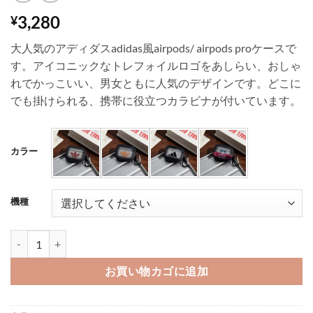
3,280
¥
大人気のアディダスadidas風airpods/ airpods proケースで
す。アイコニックなトレフォイルロゴをあしらい、おしゃ
れでかっこいい、男女ともに人気のデザインです。どこに
でも掛けられる、携帯に役立つカラビナが付いています。
カラー
機種
ADIDAS airpods ケース airpods pro2 ケース アディダス airpo
お買い物カゴに追加