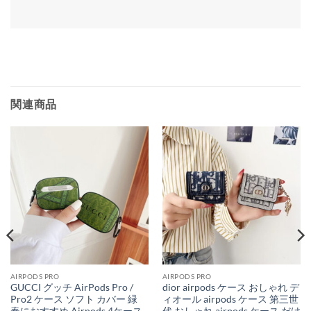
関連商品
AIRPODS PRO
AIRPODS PRO
GUCCI グッチ AirPods Pro /
dior airpods ケース おしゃれ デ
Pro2 ケース ソフト カバー 緑
ィオール airpods ケース 第三世