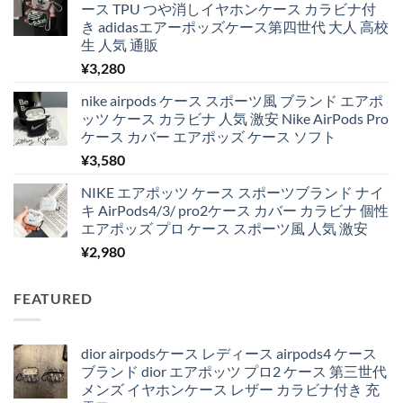
ース TPU つや消しイヤホンケース カラビナ付
き adidasエアーポッズケース第四世代 大人 高校
生 人気 通販
¥
3,280
nike airpods ケース スポーツ風 ブランド エアポ
ッツ ケース カラビナ 人気 激安 Nike AirPods Pro
ケース カバー エアポッズ ケース ソフト
¥
3,580
NIKE エアポッツ ケース スポーツブランド ナイ
キ AirPods4/3/ pro2ケース カバー カラビナ 個性
エアポッズ プロ ケース スポーツ風 人気 激安
¥
2,980
FEATURED
dior airpodsケース レディース airpods4 ケース
ブランド dior エアポッツ プロ2 ケース 第三世代
メンズ イヤホンケース レザー カラビナ付き 充