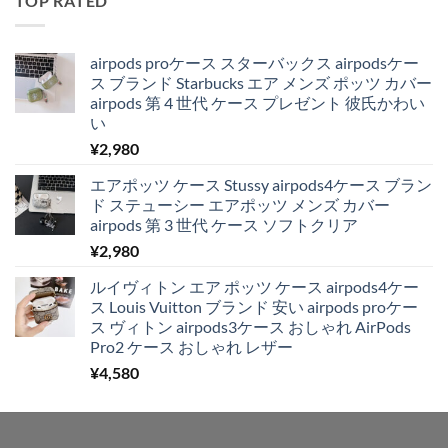
TOP RATED
airpods proケース スターバックス airpodsケー
ス ブランド Starbucks エア メンズ ポッツ カバー
airpods 第 4 世代 ケース プレゼント 彼氏かわい
い
¥
2,980
エアポッツ ケース Stussy airpods4ケース ブラン
ド ステューシー エアポッツ メンズ カバー
airpods 第 3 世代 ケース ソフトクリア
¥
2,980
ルイヴィトン エア ポッツ ケース airpods4ケー
ス Louis Vuitton ブランド 安い airpods proケー
ス ヴィトン airpods3ケース おしゃれ AirPods
Pro2 ケース おしゃれ レザー
¥
4,580