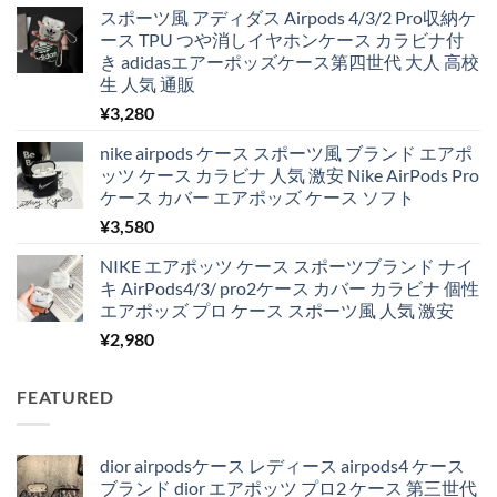
スポーツ風 アディダス Airpods 4/3/2 Pro収納ケ
ース TPU つや消しイヤホンケース カラビナ付
き adidasエアーポッズケース第四世代 大人 高校
生 人気 通販
¥
3,280
nike airpods ケース スポーツ風 ブランド エアポ
ッツ ケース カラビナ 人気 激安 Nike AirPods Pro
ケース カバー エアポッズ ケース ソフト
¥
3,580
NIKE エアポッツ ケース スポーツブランド ナイ
キ AirPods4/3/ pro2ケース カバー カラビナ 個性
エアポッズ プロ ケース スポーツ風 人気 激安
¥
2,980
FEATURED
dior airpodsケース レディース airpods4 ケース
ブランド dior エアポッツ プロ2 ケース 第三世代