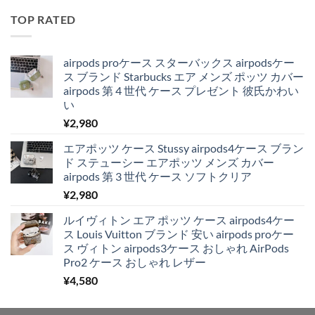
TOP RATED
airpods proケース スターバックス airpodsケー
ス ブランド Starbucks エア メンズ ポッツ カバー
airpods 第 4 世代 ケース プレゼント 彼氏かわい
い
¥
2,980
エアポッツ ケース Stussy airpods4ケース ブラン
ド ステューシー エアポッツ メンズ カバー
airpods 第 3 世代 ケース ソフトクリア
¥
2,980
ルイヴィトン エア ポッツ ケース airpods4ケー
ス Louis Vuitton ブランド 安い airpods proケー
ス ヴィトン airpods3ケース おしゃれ AirPods
Pro2 ケース おしゃれ レザー
¥
4,580