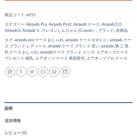
商品コード:
a015
カテゴリー:
Airpods Pro
,
Airpods Pro2
,
Airpods ケース
,
Airpods1/2
,
Airpods3
,
Airpods４
,
クレヨンしんちゃん (Crayon）
,
ブランド
,
全商品
タグ:
airpods pro ケース おしゃれ
,
airpods ケース かわいい
,
airpods ケー
ス ブランド レディース
,
airpods ケース ブランド 安い
,
airpods 第 三 世
代 ケース おしゃれ
,
airpodsケース ブランド メンズ
,
エアポッズケース
プレゼント 彼氏
,
エアポッツ ケース 第四世代
,
エアポッツプロ ケース
説明
追加情報
レビュー (0)