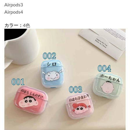
Airpods3
Airpods4
カラー：
4色