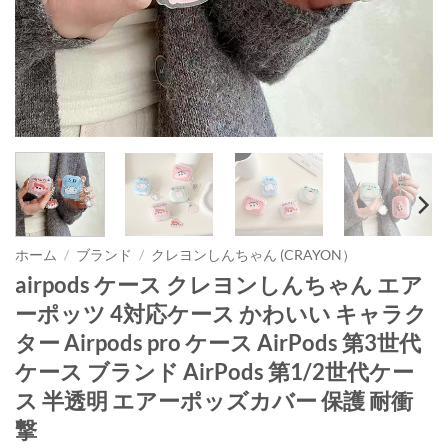
ホーム
/
ブランド
/
クレヨンしんちゃん (CRAYON）
airpods ケース クレヨンしんちゃん エア
ーポッツ 4対応ケース かわいい キャラク
ター Airpods pro ケース AirPods 第3世代
ケース ブランド AirPods 第1/2世代ケー
ス 半透明 エアーポッズカバー 保護 耐衝
撃