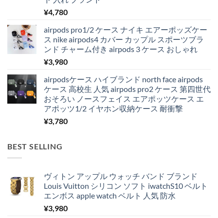
¥
4,780
airpods pro1/2 ケース ナイキ エアーポッズケー
ス nike airpods4 カバー カップル スポーツブラ
ンド チャーム付き airpods 3 ケース おしゃれ
¥
3,980
airpodsケース ハイブランド north face airpods
ケース 高校生 人気 airpods pro2 ケース 第四世代
おそろい ノースフェイス エアポッツケース エ
アポッツ1/2 イヤホン収納ケース 耐衝撃
¥
3,780
BEST SELLING
ヴィトン アップル ウォッチ バンド ブランド
Louis Vuitton シリコン ソフト iwatchS10 ベルト
エンボス apple watch ベルト 人気 防水
¥
3,980