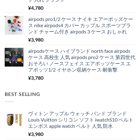
¥
4,780
airpods pro1/2 ケース ナイキ エアーポッズケー
ス nike airpods4 カバー カップル スポーツブラ
ンド チャーム付き airpods 3 ケース おしゃれ
¥
3,980
airpodsケース ハイブランド north face airpods
ケース 高校生 人気 airpods pro2 ケース 第四世代
おそろい ノースフェイス エアポッツケース エ
アポッツ1/2 イヤホン収納ケース 耐衝撃
¥
3,780
BEST SELLING
ヴィトン アップル ウォッチ バンド ブランド
Louis Vuitton シリコン ソフト iwatchS10 ベルト
エンボス apple watch ベルト 人気 防水
¥
3,980