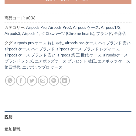
商品コード:
a036
カテゴリー:
Airpods Pro
,
Airpods Pro2
,
Airpods ケース
,
Airpods1/2
,
Airpods3
,
Airpods４
,
クロムハーツ (Chrome hearts)
,
ブランド
,
全商品
タグ:
airpods pro ケース おしゃれ
,
airpods pro ケース ハイブランド 安い
,
airpods ケース ハイブランド
,
airpods ケース ブランド レディース
,
airpods ケース ブランド 安い
,
airpods 第 三 世代 ケース
,
airpodsケース
ブランド メンズ
,
エアポッズケース プレゼント 彼氏
,
エアポッツ ケース
第四世代
,
エアポッツプロ ケース
説明
追加情報