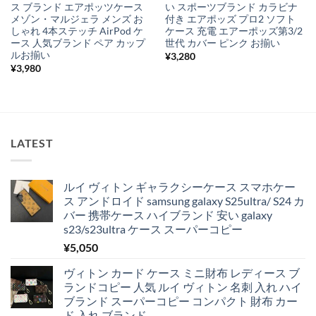
ス ブランド エアポッツケース
い スポーツブランド カラビナ
メゾン・マルジェラ メンズ お
付き エアポッズ プロ2 ソフト
しゃれ 4本ステッチ AirPod ケ
ケース 充電 エアーポッズ第3/2
ース 人気ブランド ペア カップ
世代 カバー ピンク お揃い
ルお揃い
¥
3,280
¥
3,980
LATEST
ルイ ヴィトン ギャラクシーケース スマホケー
ス アンドロイド samsung galaxy S25ultra/ S24 カ
バー 携帯ケース ハイブランド 安い galaxy
s23/s23ultra ケース スーパーコピー
¥
5,050
ヴィトン カード ケース ミニ財布 レディース ブ
ランドコピー 人気 ルイ ヴィトン 名刺 入れ ハイ
ブランド スーパーコピー コンパクト 財布 カー
ド 入れ ブランド