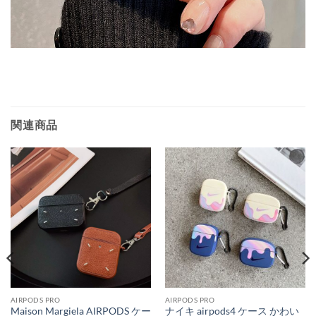
関連商品
AIRPODS PRO
AIRPODS PRO
Maison Margiela AIRPODS ケー
ナイキ airpods4 ケース かわい