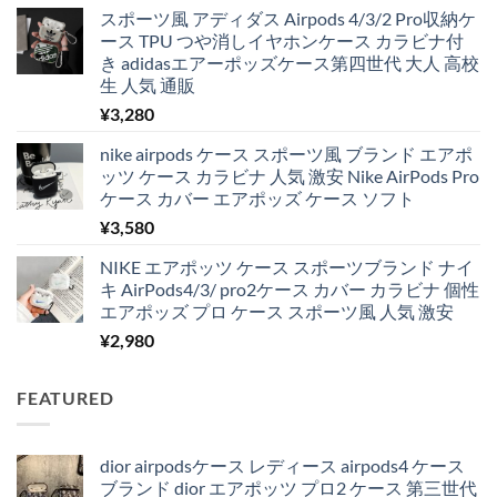
スポーツ風 アディダス Airpods 4/3/2 Pro収納ケ
ース TPU つや消しイヤホンケース カラビナ付
き adidasエアーポッズケース第四世代 大人 高校
生 人気 通販
¥
3,280
nike airpods ケース スポーツ風 ブランド エアポ
ッツ ケース カラビナ 人気 激安 Nike AirPods Pro
ケース カバー エアポッズ ケース ソフト
¥
3,580
NIKE エアポッツ ケース スポーツブランド ナイ
キ AirPods4/3/ pro2ケース カバー カラビナ 個性
エアポッズ プロ ケース スポーツ風 人気 激安
¥
2,980
FEATURED
dior airpodsケース レディース airpods4 ケース
ブランド dior エアポッツ プロ2 ケース 第三世代