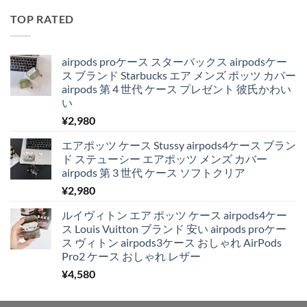
TOP RATED
airpods proケース スターバックス airpodsケー
ス ブランド Starbucks エア メンズ ポッツ カバー
airpods 第 4 世代 ケース プレゼント 彼氏かわい
い
¥
2,980
エアポッツ ケース Stussy airpods4ケース ブラン
ド ステューシー エアポッツ メンズ カバー
airpods 第 3 世代 ケース ソフトクリア
¥
2,980
ルイヴィトン エア ポッツ ケース airpods4ケー
ス Louis Vuitton ブランド 安い airpods proケー
ス ヴィトン airpods3ケース おしゃれ AirPods
Pro2 ケース おしゃれ レザー
¥
4,580