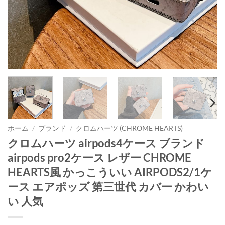
ホーム
/
ブランド
/
クロムハーツ (CHROME HEARTS)
クロムハーツ airpods4ケース ブランド
airpods pro2ケース レザー CHROME
HEARTS風 かっこういい AIRPODS2/1ケ
ース エアポッズ 第三世代 カバー かわい
い 人気