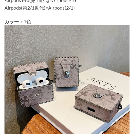
Airpods Pro(第1世代)=AirpodsPro
Airpods(第2/1世代)=Airpods(2/1)
カラー：
1色