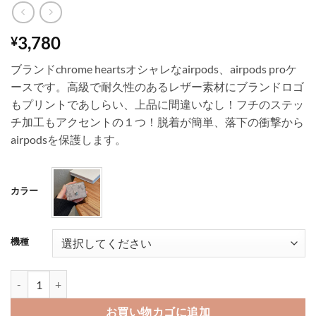
3,780
¥
ブランドchrome heartsオシャレなairpods、airpods proケ
ースです。高級で耐久性のあるレザー素材にブランドロゴ
もプリントであしらい、上品に間違いなし！フチのステッ
チ加工もアクセントの１つ！脱着が簡単、落下の衝撃から
airpodsを保護します。
カラー
機種
クロムハーツ airpods4ケース ブランド airpods pro2ケース レザ
お買い物カゴに追加