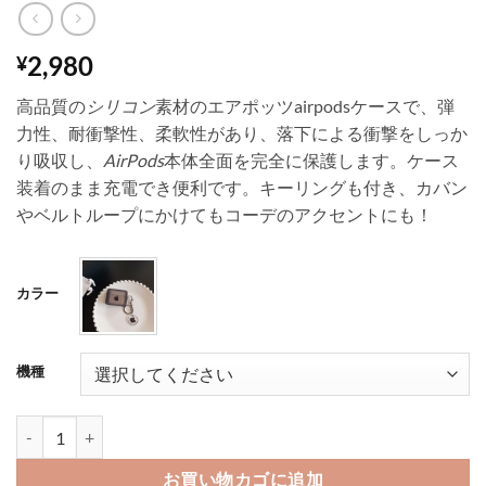
2,980
¥
高品質の
シリコン
素材のエアポッツairpodsケースで、弾
力性、耐衝撃性、柔軟性があり、落下による衝撃をしっか
り吸収し、
AirPods
本体全面を完全に保護します。ケース
装着のまま充電でき便利です。キーリングも付き、カバン
やベルトループにかけてもコーデのアクセントにも！
カラー
機種
airpodsケース ハイブランド ソフトケース キーリング付き airpods4ケ
お買い物カゴに追加