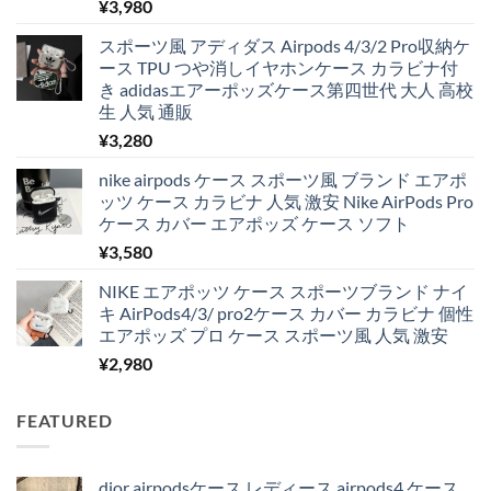
¥
3,980
スポーツ風 アディダス Airpods 4/3/2 Pro収納ケ
ース TPU つや消しイヤホンケース カラビナ付
き adidasエアーポッズケース第四世代 大人 高校
生 人気 通販
¥
3,280
nike airpods ケース スポーツ風 ブランド エアポ
ッツ ケース カラビナ 人気 激安 Nike AirPods Pro
ケース カバー エアポッズ ケース ソフト
¥
3,580
NIKE エアポッツ ケース スポーツブランド ナイ
キ AirPods4/3/ pro2ケース カバー カラビナ 個性
エアポッズ プロ ケース スポーツ風 人気 激安
¥
2,980
FEATURED
dior airpodsケース レディース airpods4 ケース