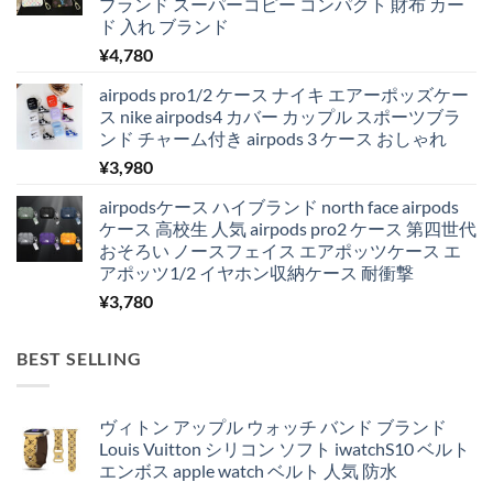
ブランド スーパーコピー コンパクト 財布 カー
ド 入れ ブランド
¥
4,780
airpods pro1/2 ケース ナイキ エアーポッズケー
ス nike airpods4 カバー カップル スポーツブラ
ンド チャーム付き airpods 3 ケース おしゃれ
¥
3,980
airpodsケース ハイブランド north face airpods
ケース 高校生 人気 airpods pro2 ケース 第四世代
おそろい ノースフェイス エアポッツケース エ
アポッツ1/2 イヤホン収納ケース 耐衝撃
¥
3,780
BEST SELLING
ヴィトン アップル ウォッチ バンド ブランド
Louis Vuitton シリコン ソフト iwatchS10 ベルト
エンボス apple watch ベルト 人気 防水