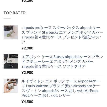
¥
3,280
TOP RATED
airpods proケース スターバックス airpodsケー
ス ブランド Starbucks エア メンズ ポッツ カバー
airpods 第 4 世代 ケース プレゼント 彼氏かわい
い
¥
2,980
エアポッツ ケース Stussy airpods4ケース ブラン
ド ステューシー エアポッツ メンズ カバー
airpods 第 3 世代 ケース ソフトクリア
¥
2,980
ルイヴィトン エア ポッツ ケース airpods4ケー
ス Louis Vuitton ブランド 安い airpods proケー
ス ヴィトン airpods3ケース おしゃれ AirPods
Pro2 ケース おしゃれ レザー
¥
4,580