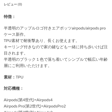
レビュー (0)
特徴：
半透明のアップルロゴ付きエアポッツairpods/airpods pro
ケース新作。
TPU素材で耐衝撃あり、長くお使えます。
キーリング付きなので家の鍵なども一緒に持ち歩いけば注
目されます。
半透明のブラック１色で落ち着いてシンプルで幅広い年齢
層にご利用いただけます。
素材：
TPU
対応機種：
Airpods(第4世代)=Airpods4
Airpods Pro(第2世代)=AirpodsPro2