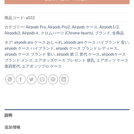
商品コード:
a032
カテゴリー:
Airpods Pro
,
Airpods Pro2
,
Airpods ケース
,
Airpods1/2
,
Airpods3
,
Airpods４
,
クロムハーツ (Chrome hearts)
,
ブランド
,
全商品
タグ:
airpods pro ケース おしゃれ
,
airpods pro ケース ハイブランド 安い
,
airpods ケース ハイブランド
,
airpods ケース ブランド レディース
,
airpods ケース ブランド 安い
,
airpods 第 三 世代 ケース
,
airpodsケース
ブランド メンズ
,
エアポッズケース プレゼント 彼氏
,
エアポッツ ケース
第四世代
,
エアポッツプロ ケース
説明
追加情報