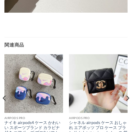
関連商品
AIRPODS PRO
AIRPODS PRO
ナイキ airpods4 ケース かわい
シャネル airpods ケース おしゃ
い スポーツブランド カラビナ
れ エアポッツ プロ ケース ブラ