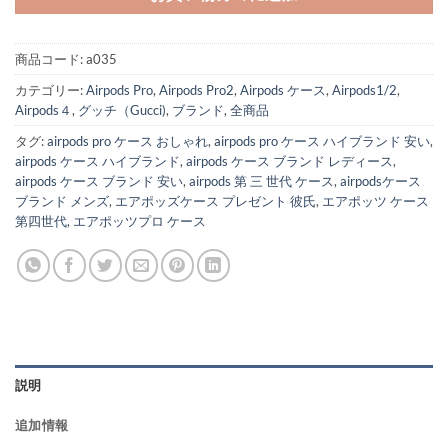
商品コード:
a035
カテゴリー:
Airpods Pro
,
Airpods Pro2
,
Airpods ケース
,
Airpods1/2
,
Airpods４
,
グッチ（Gucci)
,
ブランド
,
全商品
タグ:
airpods pro ケース おしゃれ
,
airpods pro ケース ハイブランド 安い
,
airpods ケース ハイブランド
,
airpods ケース ブランド レディース
,
airpods ケース ブランド 安い
,
airpods 第 三 世代 ケース
,
airpodsケース
ブランド メンズ
,
エアポッズケース プレゼント 彼氏
,
エアポッツ ケース
第四世代
,
エアポッツプロ ケース
説明
追加情報