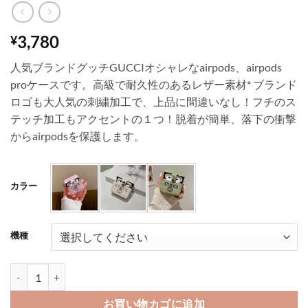
3,780
¥
人気ブランドグッチGUCCIオシャレなairpods、airpods
proケースです。高級で耐久性のあるレザー素材* ブランド
ロゴも大人気の刺繍加工で、上品に間違いなし！フチのス
テッチ加工もアクセントの１つ！脱着が簡単、落下の衝撃
からairpodsを保護します。
カラー
機種
gucci airpods ケース かわいい ハイ ブランド グッチ エアポッツ プロ
お買い物カゴに追加