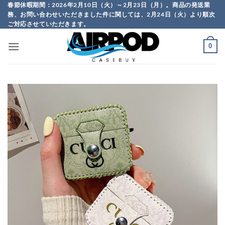
Skip
春節休暇期間：2026年2月10日（火）～2月23日（月）。商品の発送業
務、お問い合わせいただきました件に関しては、2月24日（火）より順次
to
ご対応させていただきます。
content
0