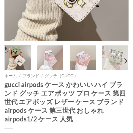
ホーム
/
ブランド
/
グッチ（GUCCI)
gucci airpods ケース かわいい ハイ ブラ
ンド グッチ エアポッツ プロ ケース 第四
世代 エアポッズ レザー ケース ブランド
airpods ケース 第三世代 おしゃれ
airpods1/2 ケース 人気