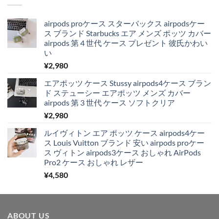
airpods proケース スターバックス airpodsケー
ス ブランド Starbucks エア メンズ ポッツ カバー
airpods 第 4 世代 ケース プレゼント 彼氏かわい
い
¥
2,980
エアポッツ ケース Stussy airpods4ケース ブラン
ド ステューシー エアポッツ メンズ カバー
airpods 第 3 世代 ケース ソフトクリア
¥
2,980
ルイヴィトン エア ポッツ ケース airpods4ケー
ス Louis Vuitton ブランド 安い airpods proケー
ス ヴィトン airpods3ケース おしゃれ AirPods
Pro2 ケース おしゃれ レザー
¥
4,580
ABOUT US