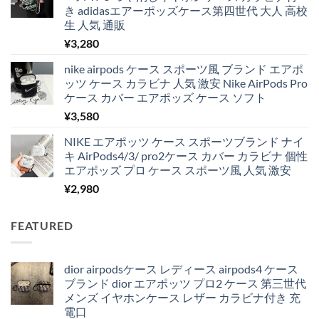
き adidasエアーポッズケース第四世代 大人 高校
生 人気 通販
¥
3,280
nike airpods ケース スポーツ風 ブランド エアポ
ッツ ケース カラビナ 人気 激安 Nike AirPods Pro
ケース カバー エアポッズ ケース ソフト
¥
3,580
NIKE エアポッツ ケース スポーツブランド ナイ
キ AirPods4/3/ pro2ケース カバー カラビナ 個性
エアポッズ プロ ケース スポーツ風 人気 激安
¥
2,980
FEATURED
dior airpodsケース レディース airpods4 ケース
ブランド dior エアポッツ プロ2 ケース 第三世代
メンズ イヤホンケース レザー カラビナ付き 充
電口