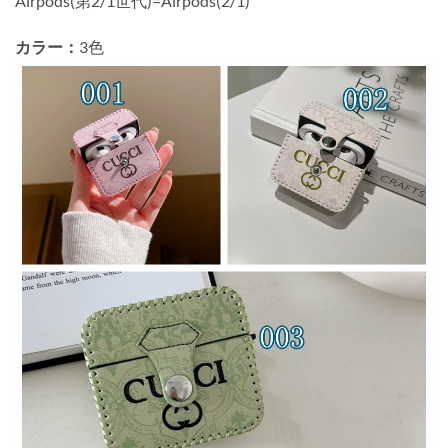
Airpods(第2/1世代)=Airpods(2/1)
カラー：
3色