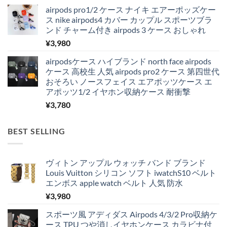
airpods pro1/2 ケース ナイキ エアーポッズケー
ス nike airpods4 カバー カップル スポーツブラ
ンド チャーム付き airpods 3 ケース おしゃれ
¥
3,980
airpodsケース ハイブランド north face airpods
ケース 高校生 人気 airpods pro2 ケース 第四世代
おそろい ノースフェイス エアポッツケース エ
アポッツ1/2 イヤホン収納ケース 耐衝撃
¥
3,780
BEST SELLING
ヴィトン アップル ウォッチ バンド ブランド
Louis Vuitton シリコン ソフト iwatchS10 ベルト
エンボス apple watch ベルト 人気 防水
¥
3,980
スポーツ風 アディダス Airpods 4/3/2 Pro収納ケ
ース TPU つや消しイヤホンケース カラビナ付