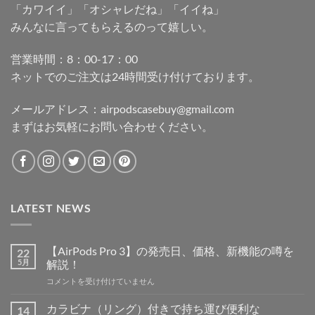
「カワイイ」「オシャレだね」「イイね」
みんなに言ってもらえるのって嬉しい。
営業時間：8：00-17：00
ネットでのご注文は24時間受け付けております。
メールアドレス：
airpodscasebuy@gmail.com
まずはお気軽にお問い合わせください。
LATEST NEWS
【AirPods Pro 3】の発売日、価格、新機能の噂を
22
5月
解説！
【AirPods
コメントを受け付けていません
Pro
3】
カラビナ（リング）付きで持ち運び便利な
14