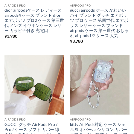
AIRPODS PRO
AIRPODS PRO
dior airpodsケース レディース
gucci airpods ケース かわいい
airpods4 ケース ブランド dior
ハイ ブランド グッチ エアポッ
エアポッツ プロ2 ケース 第三世
ツ プロ ケース 第四世代 エアポ
代 メンズ イヤホンケース レザ
ッズ レザー ケース ブランド
ー カラビナ付き 充電口
airpods ケース 第三世代 おしゃ
れ airpods1/2 ケース 人気
¥
3,980
¥
3,780
AIRPODS PRO
AIRPODS PRO
GUCCI グッチ AirPods Pro /
kitty AirPods対応 ケース シェ
Pro2 ケース ソフト カバー 緑
ル風 オパール シリコン カバー