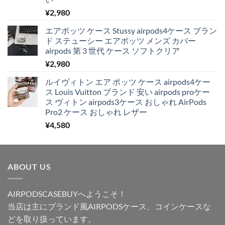
¥
2,980
エアポッツ ケース Stussy airpods4ケース ブラン
ド ステューシー エアポッツ メンズ カバー
airpods 第 3 世代 ケース ソフトクリア
¥
2,980
ルイヴィトン エア ポッツ ケース airpods4ケー
ス Louis Vuitton ブランド 安い airpods proケー
ス ヴィトン airpods3ケース おしゃれ AirPods
Pro2 ケース おしゃれ レザー
¥
4,580
ABOUT US
AIRPODSCASEBUYへようこそ！
当店は主にブランド風AIRPODSケース、コインケースな
どを取り扱っています。