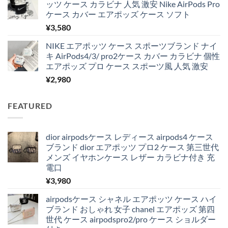
ッツ ケース カラビナ 人気 激安 Nike AirPods Pro
ケース カバー エアポッズ ケース ソフト
¥
3,580
NIKE エアポッツ ケース スポーツブランド ナイ
キ AirPods4/3/ pro2ケース カバー カラビナ 個性
エアポッズ プロ ケース スポーツ風 人気 激安
¥
2,980
FEATURED
dior airpodsケース レディース airpods4 ケース
ブランド dior エアポッツ プロ2 ケース 第三世代
メンズ イヤホンケース レザー カラビナ付き 充
電口
¥
3,980
airpodsケース シャネル エアポッツ ケース ハイ
ブランド おしゃれ 女子 chanel エアポッズ 第四
世代 ケース airpodspro2/pro ケース ショルダー