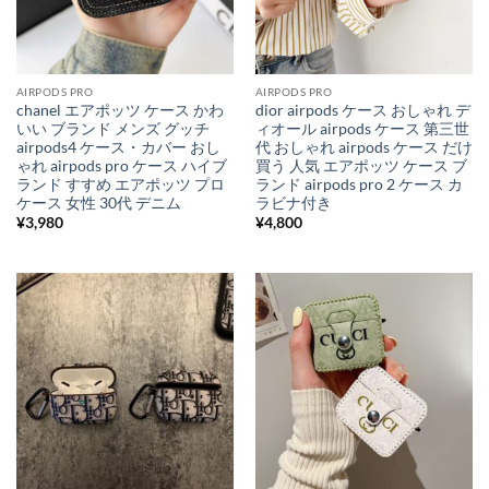
AIRPODS PRO
AIRPODS PRO
chanel エアポッツ ケース かわ
dior airpods ケース おしゃれ デ
いい ブランド メンズ グッチ
ィオール airpods ケース 第三世
airpods4 ケース・カバー おし
代 おしゃれ airpods ケース だけ
ゃれ airpods pro ケース ハイブ
買う 人気 エアポッツ ケース ブ
ランド すすめ エアポッツ プロ
ランド airpods pro 2 ケース カ
ケース 女性 30代 デニム
ラビナ付き
¥
3,980
¥
4,800