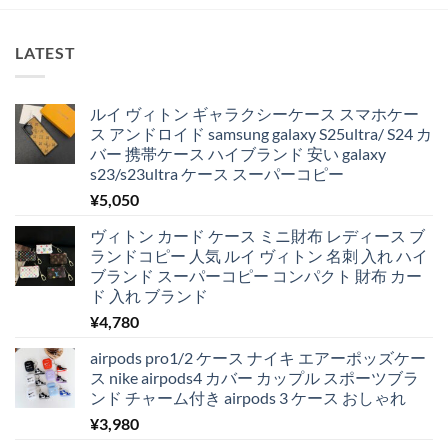
LATEST
ルイ ヴィトン ギャラクシーケース スマホケー
ス アンドロイド samsung galaxy S25ultra/ S24 カ
バー 携帯ケース ハイブランド 安い galaxy
s23/s23ultra ケース スーパーコピー
¥
5,050
ヴィトン カード ケース ミニ財布 レディース ブ
ランドコピー 人気 ルイ ヴィトン 名刺 入れ ハイ
ブランド スーパーコピー コンパクト 財布 カー
ド 入れ ブランド
¥
4,780
airpods pro1/2 ケース ナイキ エアーポッズケー
ス nike airpods4 カバー カップル スポーツブラ
ンド チャーム付き airpods 3 ケース おしゃれ
¥
3,980