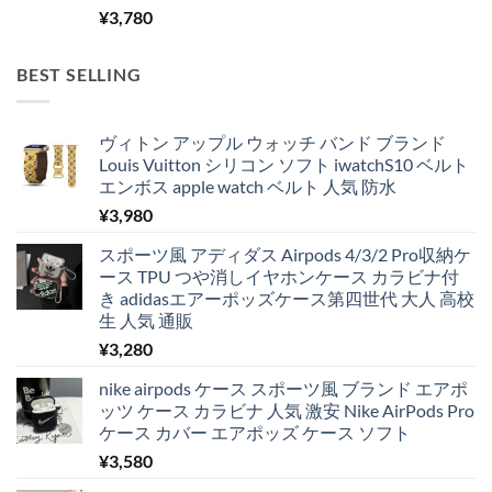
¥
3,780
BEST SELLING
ヴィトン アップル ウォッチ バンド ブランド
Louis Vuitton シリコン ソフト iwatchS10 ベルト
エンボス apple watch ベルト 人気 防水
¥
3,980
スポーツ風 アディダス Airpods 4/3/2 Pro収納ケ
ース TPU つや消しイヤホンケース カラビナ付
き adidasエアーポッズケース第四世代 大人 高校
生 人気 通販
¥
3,280
nike airpods ケース スポーツ風 ブランド エアポ
ッツ ケース カラビナ 人気 激安 Nike AirPods Pro
ケース カバー エアポッズ ケース ソフト
¥
3,580