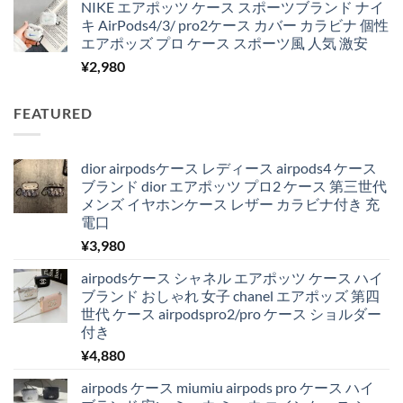
NIKE エアポッツ ケース スポーツブランド ナイ
キ AirPods4/3/ pro2ケース カバー カラビナ 個性
エアポッズ プロ ケース スポーツ風 人気 激安
¥
2,980
FEATURED
dior airpodsケース レディース airpods4 ケース
ブランド dior エアポッツ プロ2 ケース 第三世代
メンズ イヤホンケース レザー カラビナ付き 充
電口
¥
3,980
airpodsケース シャネル エアポッツ ケース ハイ
ブランド おしゃれ 女子 chanel エアポッズ 第四
世代 ケース airpodspro2/pro ケース ショルダー
付き
¥
4,880
airpods ケース miumiu airpods pro ケース ハイ