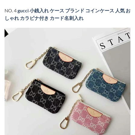
NO. 4
gucci 小銭入れ ケース ブランド コインケース 人気 お
しゃれ カラビナ付き カード名刺入れ