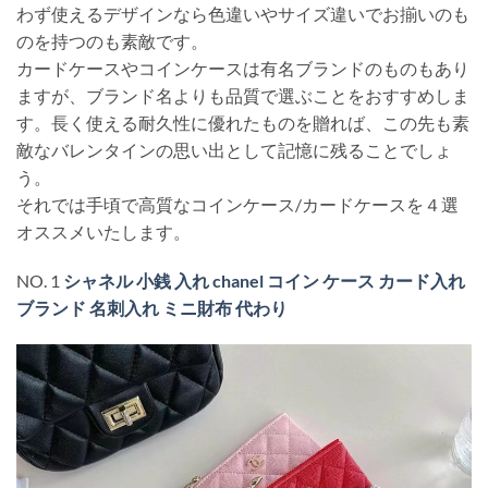
わず使えるデザインなら色違いやサイズ違いでお揃いのも
のを持つのも素敵です。
カードケースやコインケースは有名ブランドのものもあり
ますが、ブランド名よりも品質で選ぶことをおすすめしま
す。長く使える耐久性に優れたものを贈れば、この先も素
敵なバレンタインの思い出として記憶に残ることでしょ
う。
それでは手頃で高質なコインケース/カードケースを４選
オススメいたします。
NO. 1
シャネル 小銭 入れ chanel コイン ケース カード入れ
ブランド 名刺入れ ミニ財布 代わり