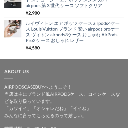
airpods 第 3 世代 ケース ソフトクリア
¥
2,980
ルイヴィトン エア ポッツ ケース airpods4ケー
ス Louis Vuitton ブランド 安い airpods proケー
ス ヴィトン airpods3ケース おしゃれ AirPods
Pro2 ケース おしゃれ レザー
¥
4,580
ABOUT US
AIRPODSCASEBUYへようこそ！
当店は主にブランド風AIRPODSケース、コインケースな
どを取り扱っています。
「カワイイ」「オシャレだね」「イイね」
みんなに言ってもらえるのって嬉しい。