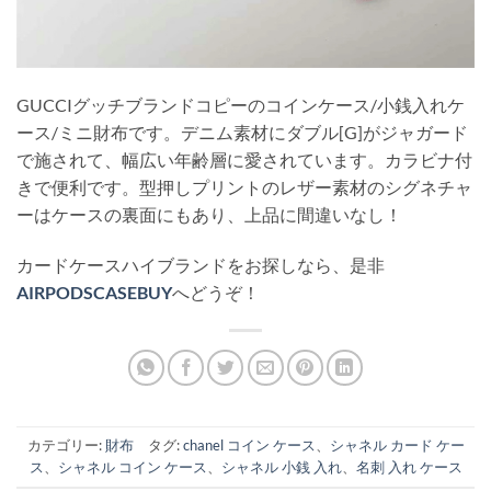
GUCCIグッチブランドコピーのコインケース/小銭入れケ
ース/ミニ財布です。デニム素材にダブル[G]がジャガード
で施されて、幅広い年齢層に愛されています。カラビナ付
きで便利です。型押しプリントのレザー素材のシグネチャ
ーはケースの裏面にもあり、上品に間違いなし！
カードケースハイブランドをお探しなら、是非
AIRPODSCASEBUY
へどうぞ！
カテゴリー:
財布
タグ:
chanel コイン ケース
、
シャネル カード ケー
ス
、
シャネル コイン ケース
、
シャネル 小銭 入れ
、
名刺 入れ ケース