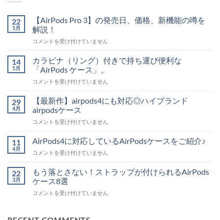
【AirPods Pro 3】の発売日、価格、新機能の噂を
22
5月
解説！
【AirPods
コメントを受け付けていません
Pro
3】
カラビナ（リング）付きで持ち運び便利な
14
の
5月
「AirPods ケース」。
発
カ
コメントを受け付けていません
売
ラ
日、
ビ
価
【最新作】airpods4にも対応◎ハイブランド
29
ナ
格、
4月
airpodsケース
（リ
新
【最
コメントを受け付けていません
ン
機
新
グ）
能
作】
付
AirPods4に対応しているAirPodsケースをご紹介♪
11
の
airpods4
き
4月
噂
AirPods4
コメントを受け付けていません
に
で
を
に
も
持
解
対
もう落とさない！ストラップが付けられるAirPods
対
22
ち
説！
応
3月
応
ケース8選
運
は
し
◎
び
も
コメントを受け付けていません
て
ハ
便
う
い
イ
利
落
る
ブ
な
と
RECENT COMMENTS
AirPods