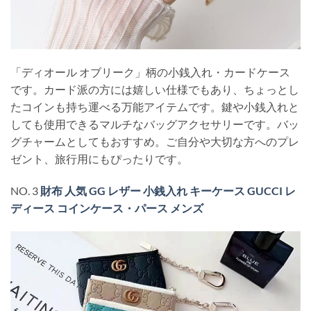
「ディオール オブリーク」柄の小銭入れ・カードケース
です。カード派の方には嬉しい仕様でもあり、ちょっとし
たコインも持ち運べる万能アイテムです。鍵や小銭入れと
しても使用できるマルチなバッグアクセサリーです。バッ
グチャームとしてもおすすめ。ご自分や大切な方へのプレ
ゼント、旅行用にもぴったりです。
NO. 3
財布 人気 GG レザー 小銭入れ キーケース GUCCI レ
ディース コインケース・パース メンズ