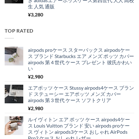
き adidasエアーポッズケース第四世代 大人 高校
生 人気 通販
¥
3,280
TOP RATED
airpods proケース スターバックス airpodsケー
ス ブランド Starbucks エア メンズ ポッツ カバー
airpods 第 4 世代 ケース プレゼント 彼氏かわい
い
¥
2,980
エアポッツ ケース Stussy airpods4ケース ブラン
ド ステューシー エアポッツ メンズ カバー
airpods 第 3 世代 ケース ソフトクリア
¥
2,980
ルイヴィトン エア ポッツ ケース airpods4ケー
ス Louis Vuitton ブランド 安い airpods proケー
ス ヴィトン airpods3ケース おしゃれ AirPods
Pro2 ケース おしゃれ レザー