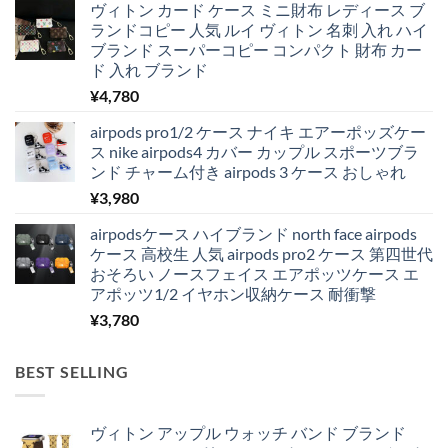
ヴィトン カード ケース ミニ財布 レディース ブ
ランドコピー 人気 ルイ ヴィトン 名刺 入れ ハイ
ブランド スーパーコピー コンパクト 財布 カー
ド 入れ ブランド
¥
4,780
airpods pro1/2 ケース ナイキ エアーポッズケー
ス nike airpods4 カバー カップル スポーツブラ
ンド チャーム付き airpods 3 ケース おしゃれ
¥
3,980
airpodsケース ハイブランド north face airpods
ケース 高校生 人気 airpods pro2 ケース 第四世代
おそろい ノースフェイス エアポッツケース エ
アポッツ1/2 イヤホン収納ケース 耐衝撃
¥
3,780
BEST SELLING
ヴィトン アップル ウォッチ バンド ブランド