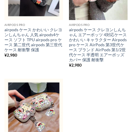
AIRPODS PRO
AIRPODS PRO
airpods ケース かわいい クレヨ
airpods ケース クレヨンしんち
ンしんちゃん 人気 airpods4ケ
ゃん エアーポッツ 4対応ケース
ース ソフト TPU airpods pro ケ
かわいい キャラクター Airpods
ース 第二世代 airpods 第三世代
pro ケース AirPods 第3世代ケ
ケース 耐衝撃 保護
ース ブランド AirPods 第1/2世
代ケース 半透明 エアーポッズ
¥
2,980
カバー 保護 耐衝撃
¥
2,980