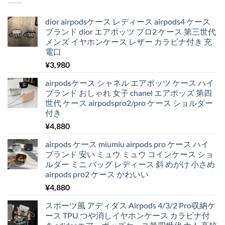
dior airpodsケース レディース airpods4 ケース
ブランド dior エアポッツ プロ2 ケース 第三世代
メンズ イヤホンケース レザー カラビナ付き 充
電口
¥
3,980
airpodsケース シャネル エアポッツ ケース ハイ
ブランド おしゃれ 女子 chanel エアポッズ 第四
世代 ケース airpodspro2/pro ケース ショルダー
付き
¥
4,880
airpods ケース miumiu airpods pro ケース ハイ
ブランド 安い ミュウ ミュウ コインケース ショ
ルダー ミニ バッグ レディース 斜 めがけ 小さめ
airpods pro2 ケース かわいい
¥
4,880
スポーツ風 アディダス Airpods 4/3/2 Pro収納ケ
ース TPU つや消しイヤホンケース カラビナ付